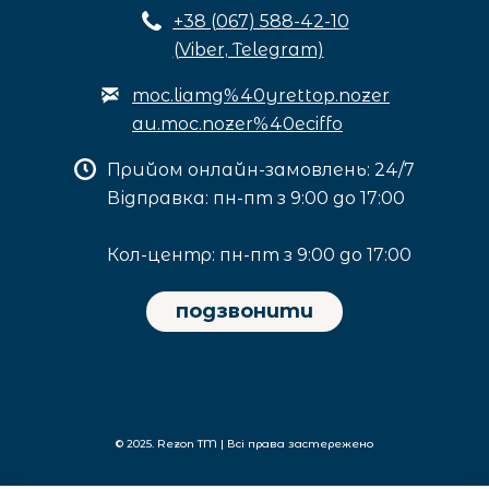
+3
8 (067) 588-42-10
(Viber, Telegram)
moc.liamg%40yrettop.nozer
au.moc.nozer%40eciffo
Прийом онлайн-замовлень: 24/7
Відправка: пн-пт з 9:00 до 17:00
Кол-центр: пн-пт з 9:00 до 17:00
подзвонити
© 2025. Rezon TM | Всі права застережено