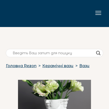
Головна Rezon
Керамічні вази
Вази