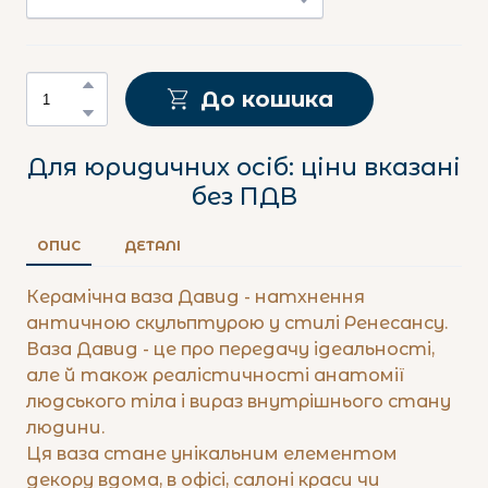
До кошика
Для юридичних осіб: ціни вказані
без ПДВ
ОПИС
ДЕТАЛІ
Керамічна ваза Давид - натхнення
античною скульптурою у стилі Ренесансу.
Ваза Давид - це про передачу ідеальності,
але й також реалістичності анатомії
людського тіла і вираз внутрішнього стану
людини.
Ця ваза стане унікальним елементом
декору вдома, в офісі, салоні краси чи