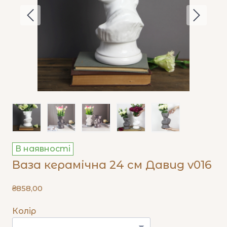
В наявності
Ваза керамічна 24 см Давид v016
₴858,00
Колір