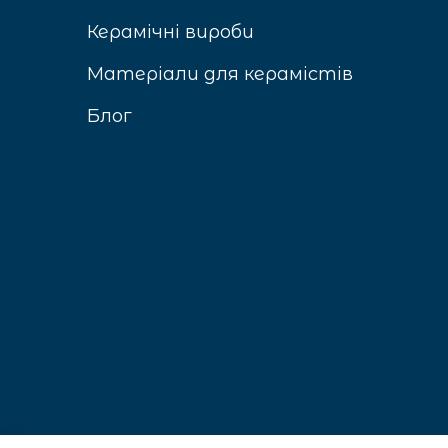
Керамічні вироби
Матеріали для керамістів
Блог