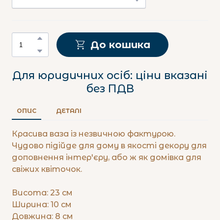
До кошика
Для юридичних осіб: ціни вказані
без ПДВ
ОПИС
ДЕТАЛІ
Красива ваза із незвичною фактурою.
Чудово підійде для дому в якості декору для
доповнення інтер'єру, або ж як домівка для
свіжих квіточок.
Висота: 23 см
Ширина: 10 см
Довжина: 8 см