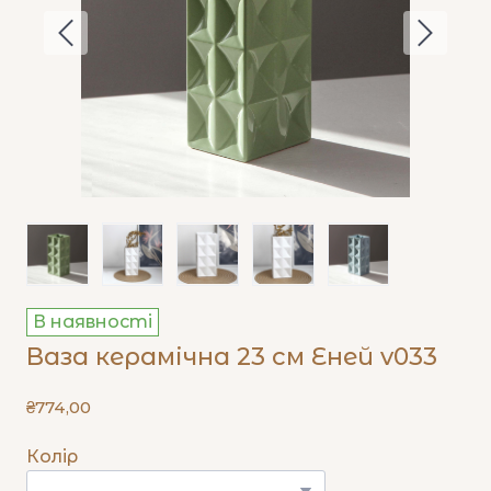
В наявності
Ваза керамічна 23 см Еней v033
₴774,00
Колір