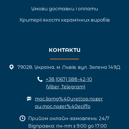
Умови доставки і оплати
Критерії якості керамічних виробів
КОНТАКТИ
79028, Україна, м. Львів, вул. Зелена 149Д
+3
8 (067) 588-42-10
(Viber, Telegram)
moc.liamg%40yrettop.nozer
au.moc.nozer%40eciffo
Прийом онлайн-замовлень: 24/7
Відправка: пн-пт з 9:00 до 17:00