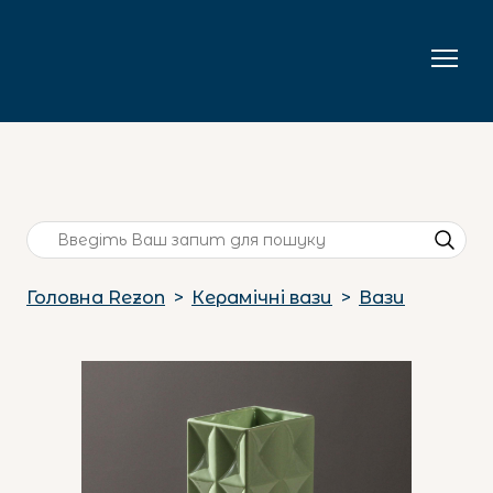
Головна Rezon
Керамічні вази
Вази