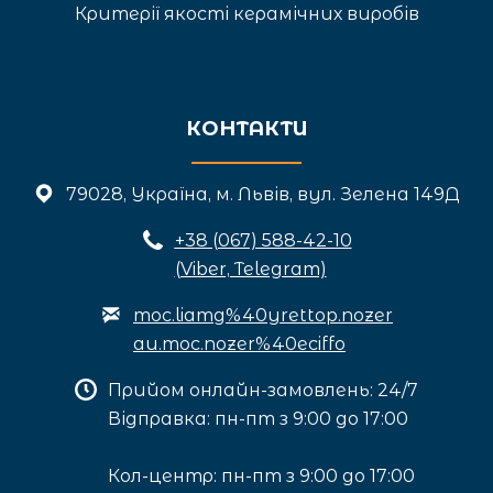
Критерії якості керамічних виробів
КОНТАКТИ
79028, Україна, м. Львів, вул. Зелена 149Д
+3
8 (067) 588-42-10
(Viber, Telegram)
moc.liamg%40yrettop.nozer
au.moc.nozer%40eciffo
Прийом онлайн-замовлень: 24/7
Відправка: пн-пт з 9:00 до 17:00
Кол-центр: пн-пт з 9:00 до 17:00