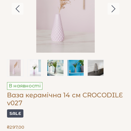
В наявності
Ваза керамічна 14 см CROCODILE
v027
SALE
₴297,00