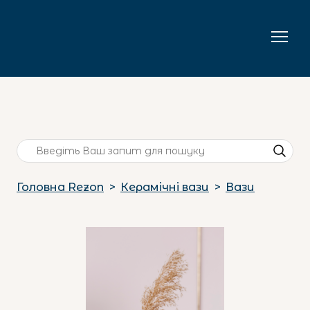
Головна Rezon
Керамічні вази
Вази