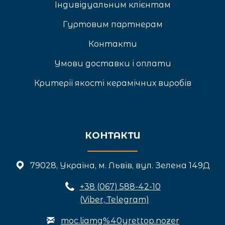
Індивідуальним клієнтам
Гуртовим партнерам
Контакти
Умови доставки і оплати
Критерії якості керамічних виробів
КОНТАКТИ
79028, Україна, м. Львів, вул. Зелена 149Д
+3
8 (067) 588-42-10
(Viber, Telegram)
moc.liamg%40yrettop.nozer