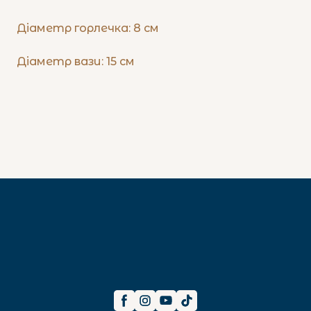
Діаметр горлечка: 8 см
Діаметр вази: 15 см