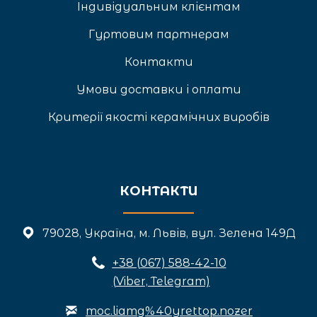
Індивідуальним клієнтам
Гуртовим партнерам
Контакти
Умови доставки і оплати
Критерії якості керамічних виробів
КОНТАКТИ
79028, Україна, м. Львів, вул. Зелена 149Д
+3
8 (067) 588-42-10
(Viber, Telegram)
moc.liamg%40yrettop.nozer