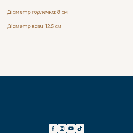
Діаметр горлечка: 8 см
Діаметр вази: 12.5 см