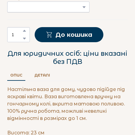
До кошика
Для юридичних осіб: ціни вказані
без ПДВ
ОПИС
ДЕТАЛІ
Настільна ваза для дому, чудово підійде під
яскраві квіти. Ваза виготовлена вручну на
гончарному колі, вкрита матовою поливою.
100% ручна робота, можливі невеликі
відмінності в розмірах до 1 см.
Висота: 23 см