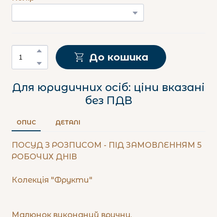
До кошика
Для юридичних осіб: ціни вказані
без ПДВ
ОПИС
ДЕТАЛІ
ПОСУД З РОЗПИСОМ - ПІД ЗАМОВЛЕННЯМ 5
РОБОЧИХ ДНІВ
Колекція "Фрукти"
Малюнок виконаний вручну.