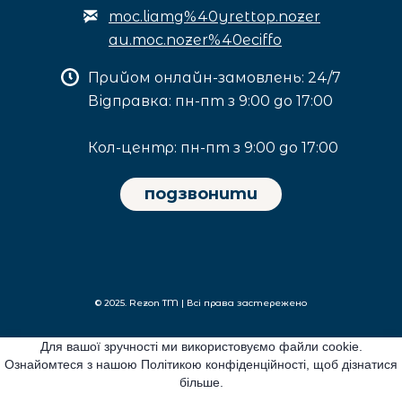
moc.liamg%40yrettop.nozer
au.moc.nozer%40eciffo
Прийом онлайн-замовлень: 24/7
Відправка: пн-пт з 9:00 до 17:00
Кол-центр: пн-пт з 9:00 до 17:00
подзвонити
© 2025. Rezon TM | Всі права застережено
Для вашої зручності ми використовуємо файли cookie.
Privacy policy
Ознайомтеся з нашою Політикою конфіденційності, щоб дізнатися
більше.