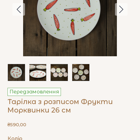
Передзамовлення
Тарілка з розписом Фрукти
Морквинки 26 см
₴590,00
Колір