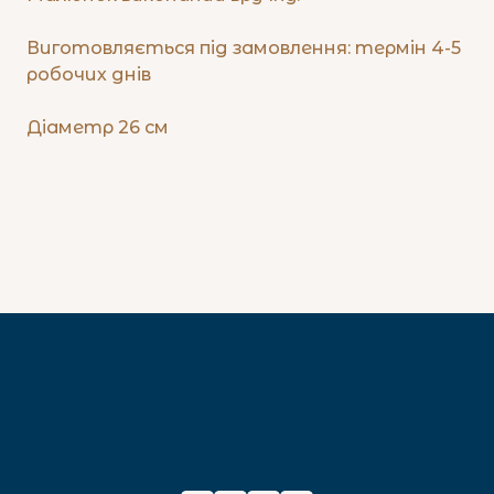
Виготовляється під замовлення: термін 4-5
робочих днів
Діаметр 26 см