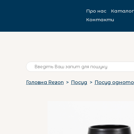
Про нас
Каталог
Контакти
Головна Rezon
Посуд
Посуд одното