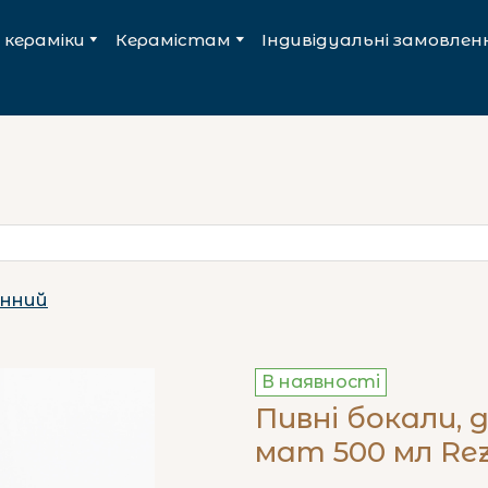
 кераміки
Керамістам
Індивідуальні замовлен
нний
В наявності
Пивні бокали, 
мат 500 мл Re