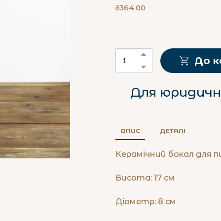
₴364,00
До 
Для юридични
ОПИС
ДЕТАЛІ
Керамічний бокал для п
Висота: 17 см
Діаметр: 8 см