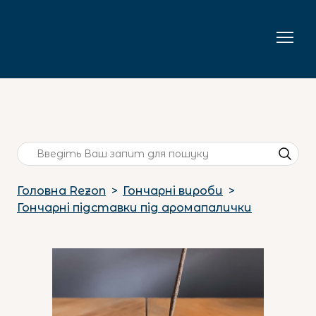
Головна Rezon
Гончарні вироби
Гончарні підставки під аромапалички