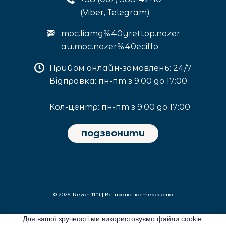
(Viber, Telegram)
moc.liamg%40yrettop.nozer
au.moc.nozer%40eciffo
Прийом онлайн-замовлень: 24/7
Відправка: пн-пт з 9:00 до 17:00
Кол-центр: пн-пт з 9:00 до 17:00
подзвонити
© 2025. Rezon TM | Всі права застережено
Для вашої зручності ми використовуємо файли cookie.
Privacy policy