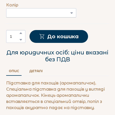
Колір
До кошика
Для юридичних осіб: ціни вказані
без ПДВ
ОПИС
ДЕТАЛІ
Підставка для пахощів (аромапаличок),
Спеціальна підставка для пахощів у вигляді
аромапаличок. Кінець аромапалички
вставляється в спеціальний отвір, попіл з
пахощів акуратно падає на підставку.