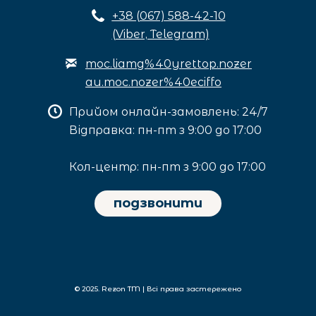
+3
8 (067) 588-42-10
(Viber, Telegram)
moc.liamg%40yrettop.nozer
au.moc.nozer%40eciffo
Прийом онлайн-замовлень: 24/7
Відправка: пн-пт з 9:00 до 17:00
Кол-центр: пн-пт з 9:00 до 17:00
подзвонити
© 2025. Rezon TM | Всі права застережено