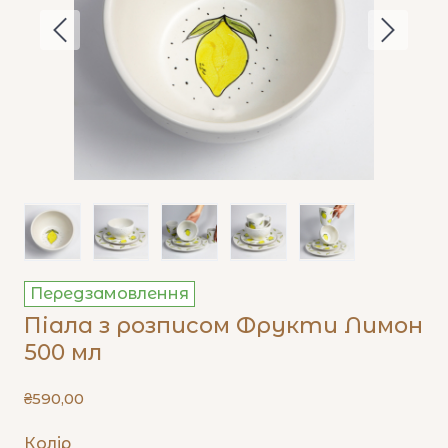
Передзамовлення
Піала з розписом Фрукти Лимон
500 мл
₴590,00
Колір