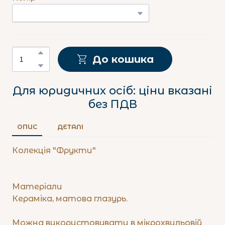
До кошика
Для юридичних осіб: ціни вказані
без ПДВ
ОПИС
ДЕТАЛІ
Колекція "Фрукти"
Матеріали
Кераміка, матова глазурь.
Можна використовувати в мікрохвильовій