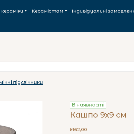
 кераміки
Керамістам
Індивідуальні замовлен
мічні підсвічники
В наявності
Кашпо 9х9 см
₴162,00