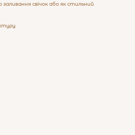
 заливання свічок або як стильний
ктуру.