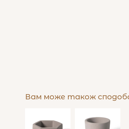
Вам може також сподо