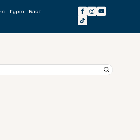
ня
Гурт
Блог