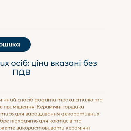
кошика
х осіб: ціни вказані без
ПДВ
ідмінний спосіб додати трохи стилю та
е приміщення. Керамічні горщики
тись для вирощування декоративних
обре підходять для кактусів та
можете використовувати керамічні