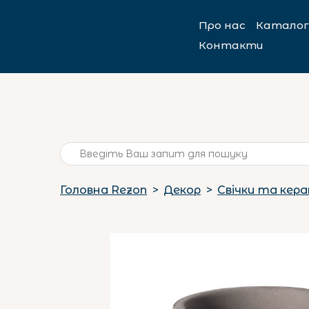
Про нас
Каталог
Контакти
Головна Rezon
Декор
Свічки та кера