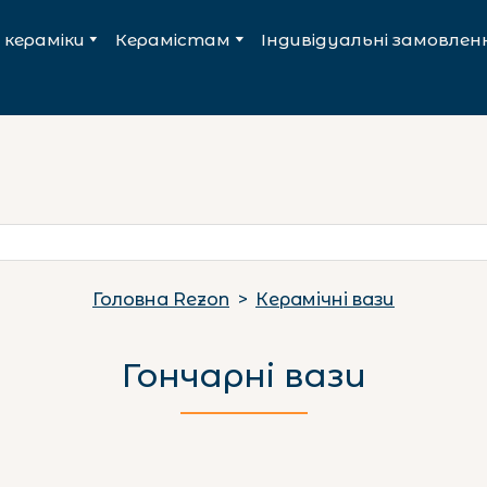
 кераміки
Керамістам
Індивідуальні замовлен
Головна Rezon
Керамічні вази
Гончарні вази