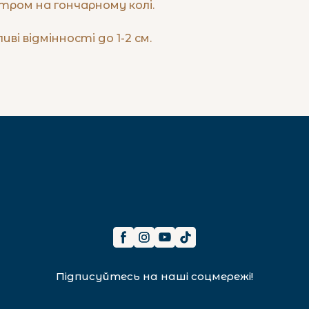
ром на гончарному колі.

иві відмінності до 1-2 см.
Підписуйтесь на наші соцмережі!