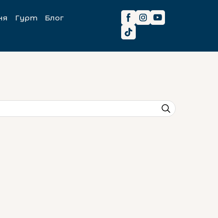
ня
Гурт
Блог