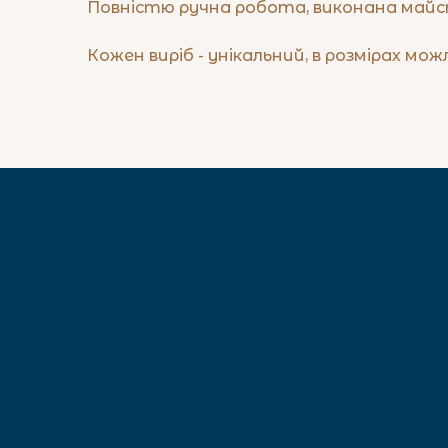
Повністю ручна робота, виконана майст
Кожен виріб - унікальний, в розмірах можл