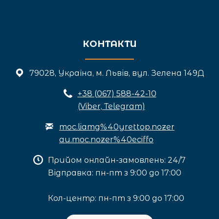
КОНТАКТИ
79028, Україна, м. Львів, вул. Зелена 149Д
+3
8 (067) 588-42-10
(Viber, Telegram)
moc.liamg%40yrettop.nozer
au.moc.nozer%40eciffo
Прийом онлайн-замовлень: 24/7
Відправка: пн-пт з 9:00 до 17:00
Кол-центр: пн-пт з 9:00 до 17:00