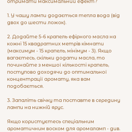
отримати максимальний ефект?
1. У чашу лампи додається тепла вода (від
двох до шести ложок).
2. Додайте 5-6 крапель ефірного масла на
кожні 15 квадратних метрів кімнати
(максимум - 15 крапель, мінімум - 3). Якщо
вагаєтесь, скільки додати масла, то
починайте з меншої кількості крапель,
поступово доходячи до оптимальної
концентрації аромату, яка вам
подобається.
3. Запаліть свічку та поставте в середину
лампи на нижній ярус.
Якщо користуєтесь спеціальним
ароматичним воском для аромаламп - див.