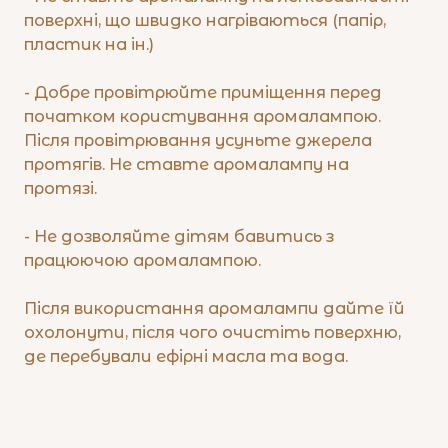
поверхні, що швидко нагріваються (папір,
пластик на ін.)
- Добре провітрюйте приміщення перед
початком користування аромалампою.
Після провітрювання усуньте джерела
протягів. Не ставте аромалампу на
протязі.
- Не дозволяйте дітям бавитись з
працюючою аромалампою.
Після використання аромалампи дайте їй
охолонути, після чого очистіть поверхню,
де перебували ефірні масла та вода.