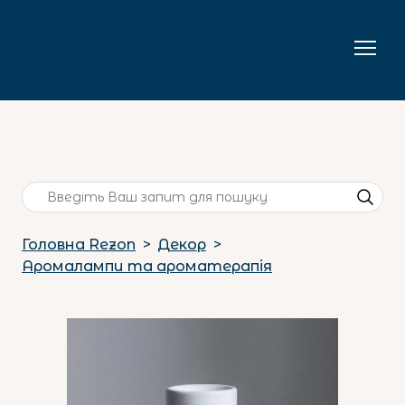
Головна Rezon
Декор
Аромалампи та ароматерапія