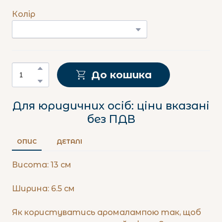
Колір
До кошика
Для юридичних осіб: ціни вказані
без ПДВ
ОПИС
ДЕТАЛІ
Висота: 13 см
Ширина: 6.5 см
Як користуватись аромалампою так, щоб