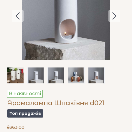
В наявності
Аромалампа Шпаківня d021
Топ продажів
₴363,00