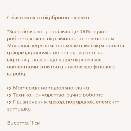
Свічки можна підібрати окремо.
*Зверніть увагу: оскільки це 100% ручна
робота, кожен підсвічник є неповторним.
Можливі ледь помітні, мінімальні відмінності
у формі, крапочки на поливі, висоті чи
відтінку глазурі, що лише підкреслює
автентичність та цінність крафтового
виробу.
🌿 Матеріал: натуральна глина
🌿 Техніка: гончарство, ручна робота
🌿 Призначення: декор, подарунок, елемент
затишку
Висота: 11 см