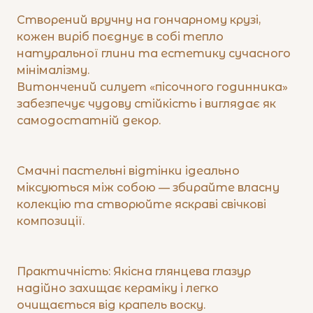
Створений вручну на гончарному крузі,
кожен виріб поєднує в собі тепло
натуральної глини та естетику сучасного
мінімалізму.
Витончений силует «пісочного годинника»
забезпечує чудову стійкість і виглядає як
самодостатній декор.
Смачні пастельні відтінки ідеально
міксуються між собою — збирайте власну
колекцію та створюйте яскраві свічкові
композиції.
Практичність: Якісна глянцева глазур
надійно захищає кераміку і легко
очищається від крапель воску.