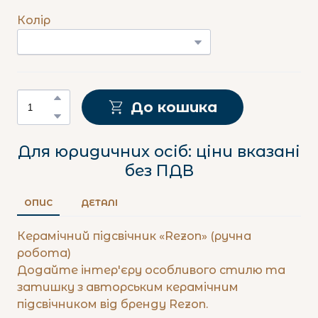
Колір
До кошика
Для юридичних осіб: ціни вказані
без ПДВ
ОПИС
ДЕТАЛІ
Керамічний підсвічник «Rezon» (ручна
робота)
Додайте інтер'єру особливого стилю та
затишку з авторським керамічним
підсвічником від бренду Rezon.