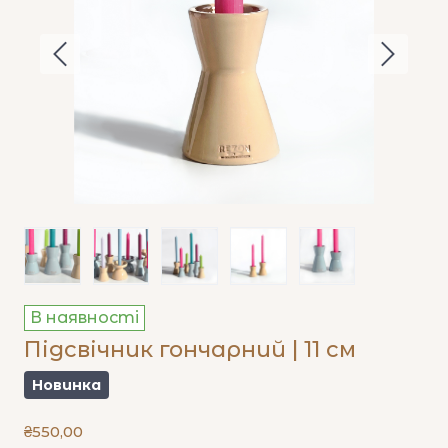
В наявності
Підсвічник гончарний | 11 см
Новинка
₴550,00