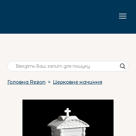
Головна Rezon
Церковне начиння