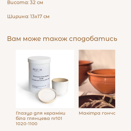
Висота: 32 см
Ширина: 13х17 см
Вам може також сподобатись
Глазур для кераміки
Макітра гончарна 1 
біла глянцева nr101
1020-1100