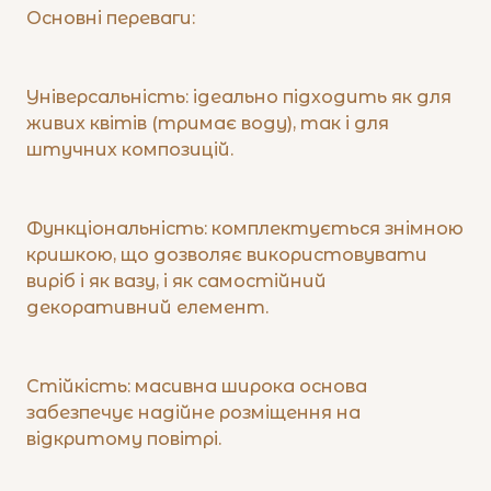
​Основні переваги:
​Універсальність: ідеально підходить як для
живих квітів (тримає воду), так і для
штучних композицій.
​Функціональність: комплектується знімною
кришкою, що дозволяє використовувати
виріб і як вазу, і як самостійний
декоративний елемент.
​Стійкість: масивна широка основа
забезпечує надійне розміщення на
відкритому повітрі.