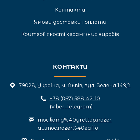
Контакти
Умови доставки і оплати
Критерії якості керамічних виробів
КОНТАКТИ
79028, Україна, м. Львів, вул. Зелена 149Д
+3
8 (067) 588-42-10
(Viber, Telegram)
moc.liamg%40yrettop.nozer
au.moc.nozer%40eciffo