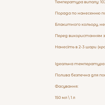
Температура випалу: 102
Порада по нанесенню п
Блакитного кольору, неп
Перед використанням
Нанесіть в 2-3 шари (кр
Ідеальна температура в
Полива безпечна для п
Фасування:
150 мл \ 1 л