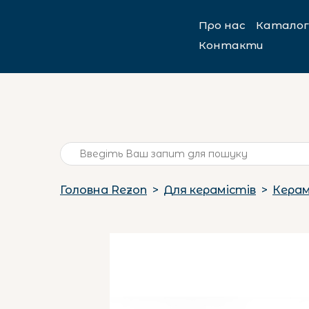
Про нас
Каталог
Контакти
Головна Rezon
Для керамістів
Керам