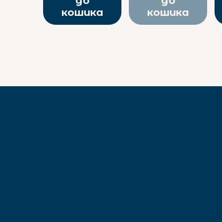
до
до
кошика
кошика