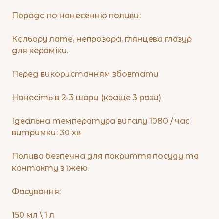
Порада по нанесенню поливи:
Кольору лате, непрозора, глянцева глазур
для кераміки.
Перед використанням збовтати
Нанесіть в 2-3 шари (краще 3 рази)
Ідеальна температура випалу 1080 / час
витримки: 30 хв
Полива безпечна для покриття посуду та
контакту з їжею.
Фасування:
150 мл \ 1 л