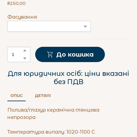
₴250,00
Фасування
До кошика
Для юридичних осіб: ціни вказані
без ПДВ
ОПИС
ДЕТАЛІ
Полива/глазур керамічна глянцева
непрозора
Температура випалу: 1020-1100 С