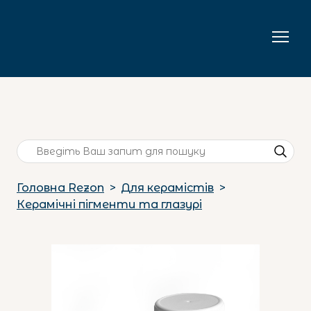
Головна Rezon
Для керамістів
Керамічні пігменти та глазурі