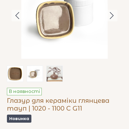
В наявності
Глазур для кераміки глянцева
тауп | 1020 - 1100 C G11
Новинка