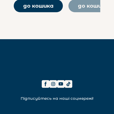
до кошика
до кошика
Підписуйтесь на наші соцмережі!