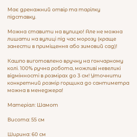
Має дренажний отвір та тарілку
підставку.
Можна ставити на вулицю! Але не можна
лишати на вулиці під час морозу (краще
занести в приміщення або зимовий сад)!
Кашпо виготовлено вручну на гончарному
колі. 100% ручна робота, можливі невеликі
відмінності в розмірах до 3 см! Уточнити
конкретний розмір горщика до сантиметра
можна в менеджера!
Матеріал: Шамот
Висота: 55 см
Ширина: 60 см