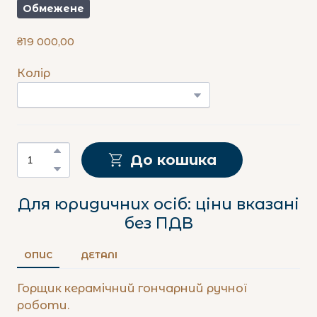
Обмежене
₴19 000,00
Колір
До кошика
Для юридичних осіб: ціни вказані
без ПДВ
ОПИС
ДЕТАЛІ
Горщик керамічний гончарний ручної
роботи.