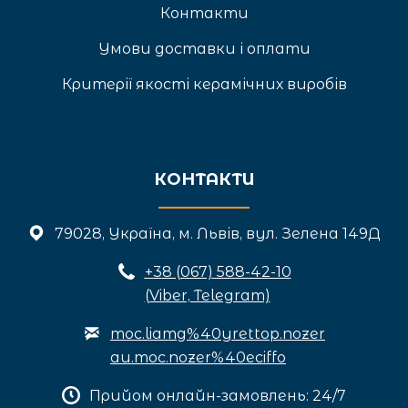
Контакти
Умови доставки і оплати
Критерії якості керамічних виробів
КОНТАКТИ
79028, Україна, м. Львів, вул. Зелена 149Д
+3
8 (067) 588-42-10
(Viber, Telegram)
moc.liamg%40yrettop.nozer
au.moc.nozer%40eciffo
Прийом онлайн-замовлень: 24/7