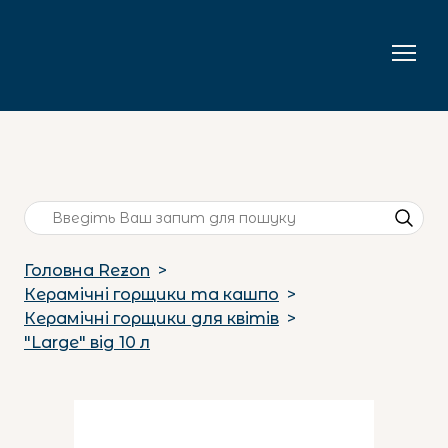
Головна Rezon
Керамічні горщики та кашпо
Керамічні горщики для квітів
"Large" від 10 л