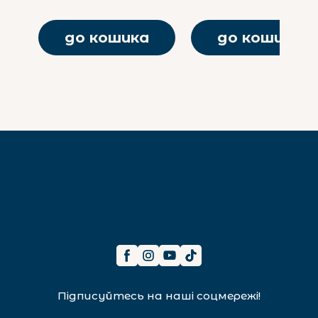
до кошика
до кошика
Підписуйтесь на наші соцмережі!