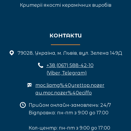
Критерії якості керамічних виробів
КОНТАКТИ
79028, Україна, м. Львів, вул. Зелена 149Д
+3
8 (067) 588-42-10
(Viber, Telegram)
moc.liamg%40yrettop.nozer
au.moc.nozer%40eciffo
Прийом онлайн-замовлень: 24/7
Відправка: пн-пт з 9:00 до 17:00
Кол-центр: пн-пт з 9:00 до 17:00