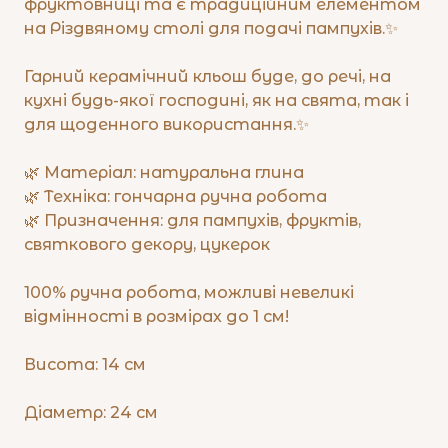
фруктовниці та є традиційним елементом
на Різдвяному столі для подачі пампухів.✨
Гарний керамічний кльош буде, до речі, на
кухні будь-якої господині, як на свята, так і
для щоденного використання.✨
🌿 Матеріал: натуральна глина
🌿 Техніка: гончарна ручна робота
🌿 Призначення: для пампухів, фруктів,
святкового декору, цукерок
100% ручна робота, можливі невеликі
відмінності в розмірах до 1 см!
Висота: 14 см
Діаметр: 24 см