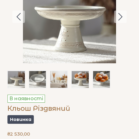
В наявності
Кльош Різдвяний
Новинка
₴2 530,00