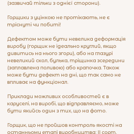
(зазвичай тільки з однієї сторони).
Горщики з уцінкою не протікають, не є
тріснуті чи побиті!
Дефектом може бути невелика деформація
виробу (горщик не ідеально круглий, якщо
дивитись на нього згори), або на глазурі
невеликий скол, булька, тріщинка зсередини
(заплавлена поливою) або крапочка. Також
може бути дефект на дні, що так само не
впливає на функціонал.
Приклади можливих особливостей є в
каруселі, на виробі, що відправляємо, може
бути якийсь один з тих, що на фото.
Горщик, що не пройшов контроль якості на
останньому етапі виробництва: ІІ сорт.