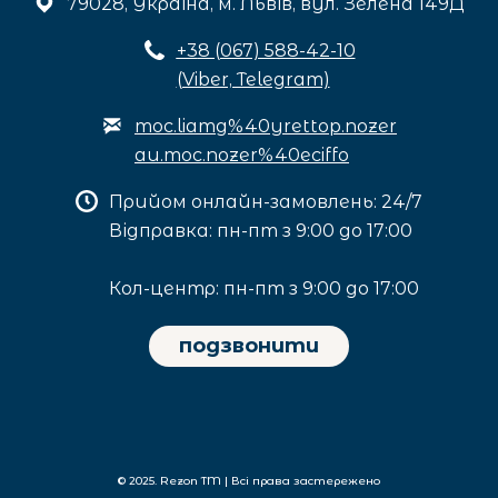
79028, Україна, м. Львів, вул. Зелена 149Д
+3
8 (067) 588-42-10
(Viber, Telegram)
moc.liamg%40yrettop.nozer
au.moc.nozer%40eciffo
Прийом онлайн-замовлень: 24/7
Відправка: пн-пт з 9:00 до 17:00
Кол-центр: пн-пт з 9:00 до 17:00
подзвонити
© 2025. Rezon TM | Всі права застережено