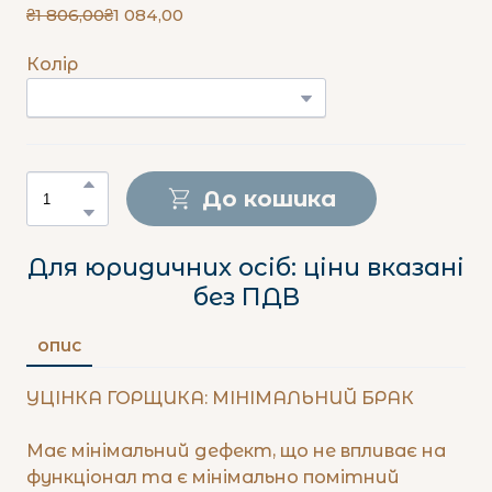
₴1 806,00
₴1 084,00
Колір
До кошика
Для юридичних осіб: ціни вказані
без ПДВ
ОПИС
УЦІНКА ГОРЩИКА: МІНІМАЛЬНИЙ БРАК
Має мінімальний дефект, що не впливає на
функціонал та є мінімально помітний